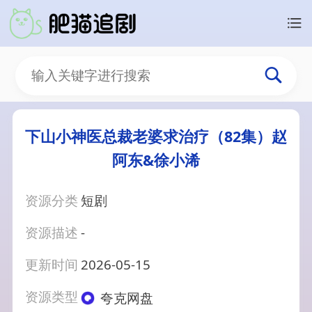
下山小神医总裁老婆求治疗（82集）赵
阿东&徐小浠
资源分类
短剧
资源描述
-
更新时间
2026-05-15
资源类型
夸克网盘