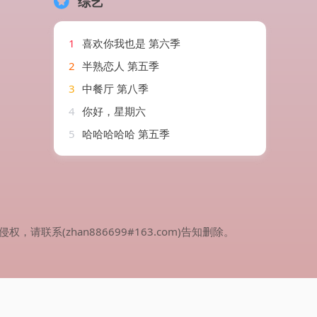
综艺
1
喜欢你我也是 第六季
2
半熟恋人 第五季
3
中餐厅 第八季
4
你好，星期六
5
哈哈哈哈哈 第五季
(zhan886699#163.com)告知删除。