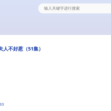
夫人不好惹（51集）
633