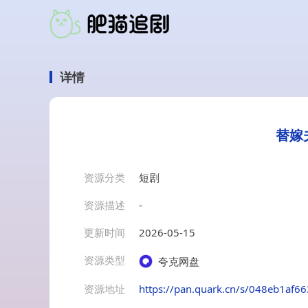
详情
替嫁
资源分类
短剧
资源描述
-
更新时间
2026-05-15
资源类型
夸克网盘
资源地址
https://pan.quark.cn/s/048eb1af6