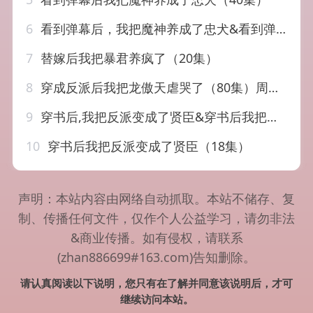
6
看到弹幕后，我把魔神养成了忠犬&看到弹幕后我把魔神养成了忠犬（40集）AI短剧
7
替嫁后我把暴君养疯了（20集）
8
穿成反派后我把龙傲天虐哭了（80集）周航健&孟檬檬
9
穿书后,我把反派变成了贤臣&穿书后我把反派变成了贤臣（18集）AI短剧（2026）
10
穿书后我把反派变成了贤臣（18集）
声明：本站内容由网络自动抓取。本站不储存、复
制、传播任何文件，仅作个人公益学习，请勿非法
&商业传播。如有侵权，请联系
(zhan886699#163.com)告知删除。
请认真阅读以下说明，您只有在了解并同意该说明后，才可
继续访问本站。