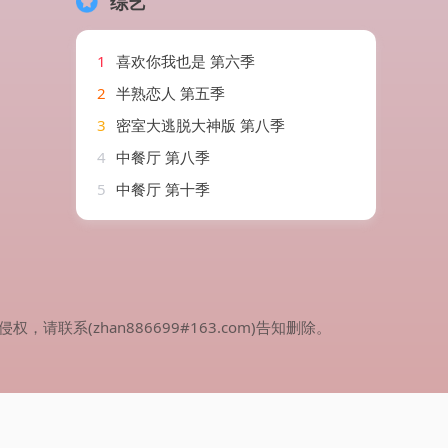
综艺
1
喜欢你我也是 第六季
2
半熟恋人 第五季
3
密室大逃脱大神版 第八季
4
中餐厅 第八季
5
中餐厅 第十季
(zhan886699#163.com)告知删除。