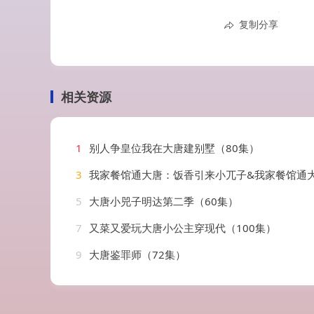
复制分享
相关资源
1
别人争皇位我在大唐建别墅（80集）
3
我家餐馆通大唐：饭香引来小兀子&我家餐馆通大唐饭香引来小兀子（63集）
5
大唐小兕子明达第二季（60集）
7
又菜又爱玩大唐小公主穿现代（100集）
9
大唐鉴罪师（72集）