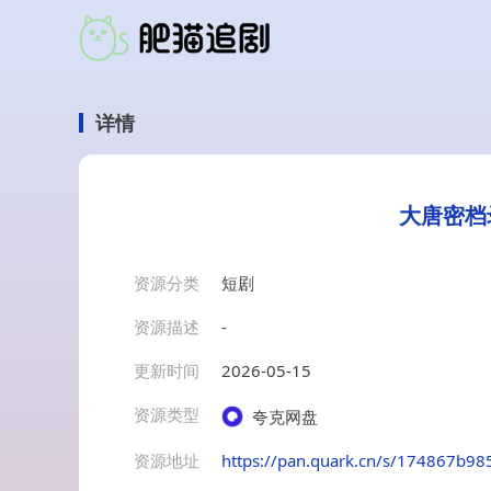
详情
大唐密档
资源分类
短剧
资源描述
-
更新时间
2026-05-15
资源类型
夸克网盘
资源地址
https://pan.quark.cn/s/174867b98