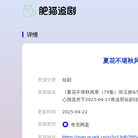
详情
夏花不堪秋风
资源分类
短剧
资源描述
《夏花不堪秋风寒（79集）张玉娇
心挑选并于2025-04-21将这部
更新时间
2025-04-22
资源类型
夸克网盘
资源地址
https://pan.quark.cn/s/5c13db7fd