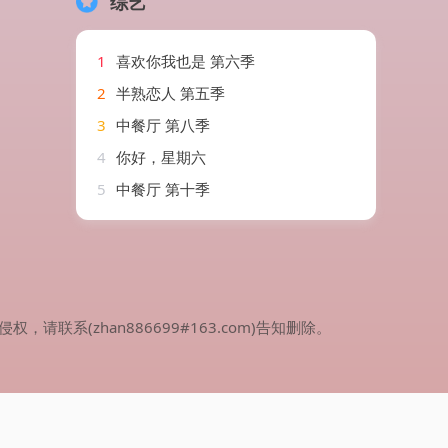
综艺
1
喜欢你我也是 第六季
2
半熟恋人 第五季
3
中餐厅 第八季
4
你好，星期六
5
中餐厅 第十季
(zhan886699#163.com)告知删除。