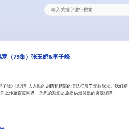
寒（79集）张玉娇&李子峰
&李子峰》以其引人入胜的剧情和精湛的演技征服了无数观众。我们精
短剧佳作上传至百度网盘，为您的观影之旅提供最优质的资源保障。
544