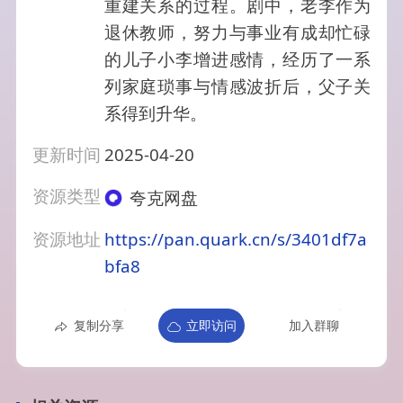
重建关系的过程。剧中，老李作为
退休教师，努力与事业有成却忙碌
的儿子小李增进感情，经历了一系
列家庭琐事与情感波折后，父子关
系得到升华。
更新时间
2025-04-20
资源类型
夸克网盘
资源地址
https://pan.quark.cn/s/3401df7a
bfa8
复制分享
立即访问
加入群聊